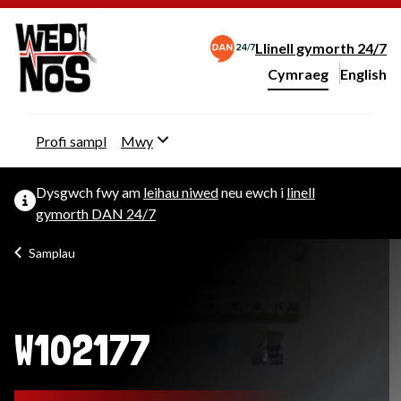
Llinell gymorth 24/7
Cymraeg
English
– Change 
Newid iaith y wefan
Profi sampl
Mwy
Dysgwch fwy am
leihau niwed
neu ewch i
linell
gymorth DAN 24/7
Samplau
W102177