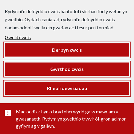
Rydyn ni’n defnyddio cwcis hanfodol i sicrhau fod y wefan yn
gweithio. Gyda’ch caniatâd, rydyn ni’n defnyddio cwcis
dadansoddol i wella ein gwefan ac i fesur perfformiad.
Gweld cwcis
Derbyn cwcis
Gwrthod cwcis
Rheoli dewisiadau
Rhybudd sylwedd pwysig
Mae oedi ar hyn o bryd oherwydd galw mawr am y
gwasanaeth. Rydym yn gweithio trwy’r ôl-groniad mor
gyflym ag y gallwn.