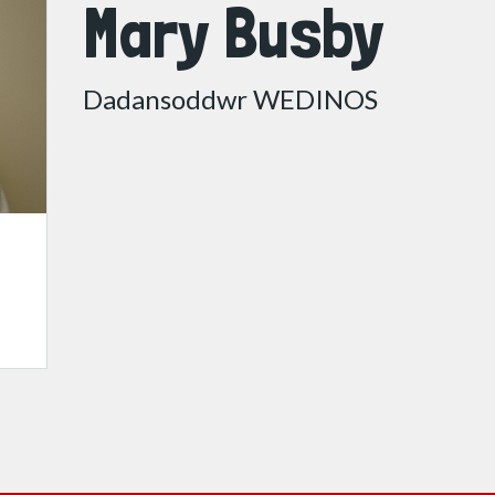
Mary Busby
Dadansoddwr WEDINOS