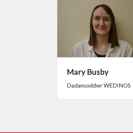
Mary Busby
Dadansoddwr WEDINOS