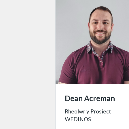
Dean Acreman
Rheolwr y Prosiect
WEDINOS