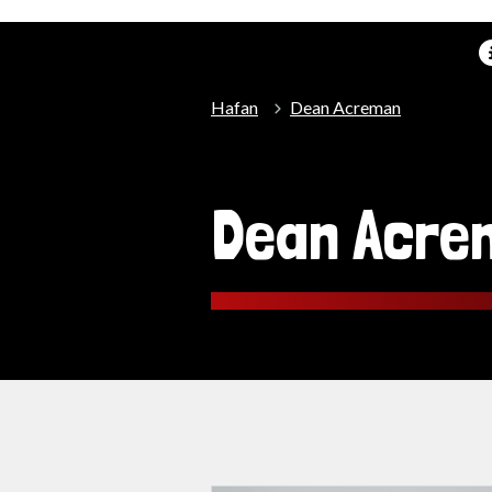
Hafan
Dean Acreman
Dean Acre