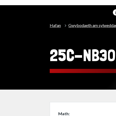
Hafan
Gwybodaeth am sylwedda
25C-NB3O
Math